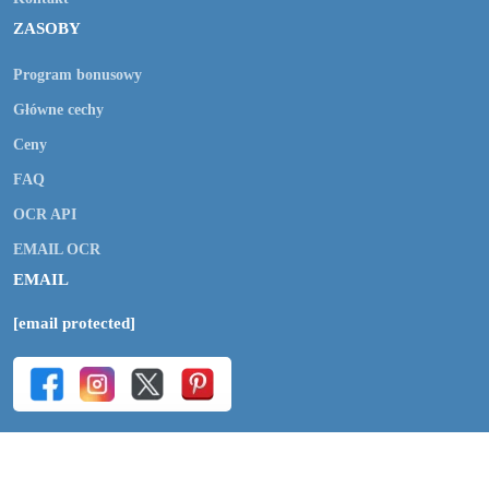
ZASOBY
Program bonusowy
Główne cechy
Ceny
FAQ
OCR API
EMAIL OCR
EMAIL
[email protected]
Copyright © 2009-2026 Online OCR