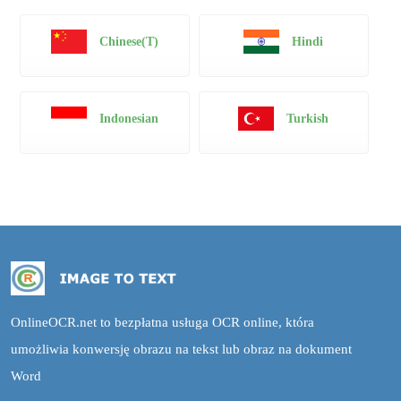
Chinese(T)
Hindi
Indonesian
Turkish
OnlineOCR.net to bezpłatna usługa OCR online, która
umożliwia konwersję obrazu na tekst lub obraz na dokument
Word