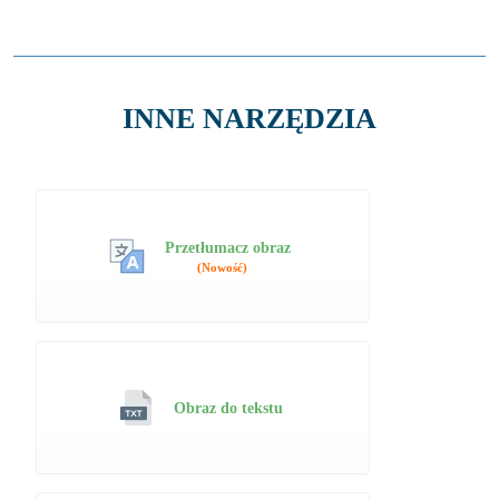
INNE NARZĘDZIA
Przetłumacz obraz
(Nowość)
Obraz do tekstu