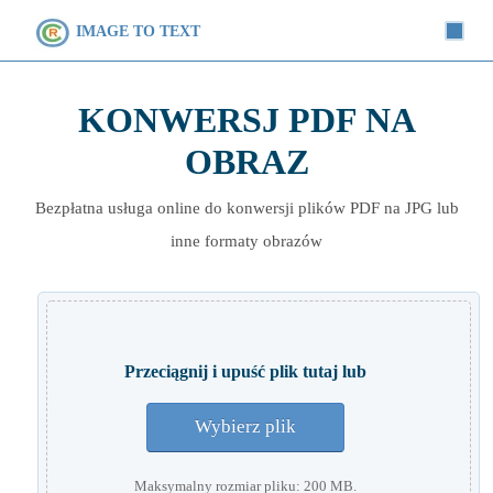
IMAGE TO TEXT
KONWERSJ PDF NA
OBRAZ
Bezpłatna usługa online do konwersji plików PDF na JPG lub
inne formaty obrazów
Przeciągnij i upuść plik tutaj lub
Wybierz plik
Maksymalny rozmiar pliku: 200 MB.