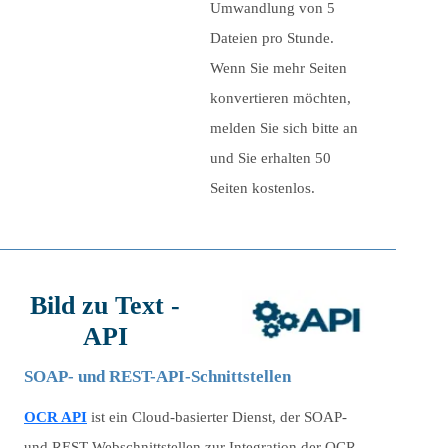
Umwandlung von
5
Dateien pro Stunde.
Wenn Sie mehr Seiten
konvertieren möchten,
melden Sie sich bitte an
und Sie erhalten 50
Seiten kostenlos.
Bild zu Text -
API
SOAP- und REST-API-Schnittstellen
OCR API
ist ein Cloud-basierter Dienst, der SOAP-
und REST-Webschnittstellen zur Integration der OCR-