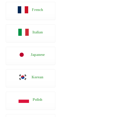
French
Italian
Japanese
Korean
Polish