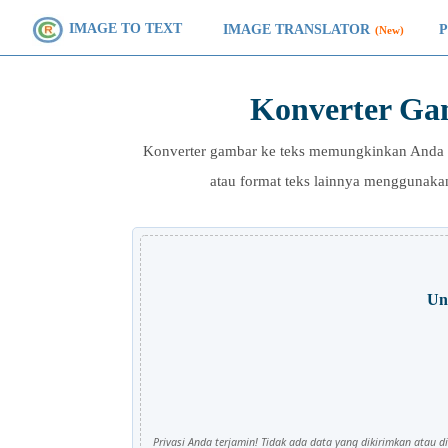
IMAGE TO TEXT
IMAGE TRANSLATOR
(New)
Konverter Ga
Konverter gambar ke teks memungkinkan Anda 
atau format teks lainnya menggunaka
Ung
Privasi Anda terjamin! Tidak ada data yang dikirimkan atau d