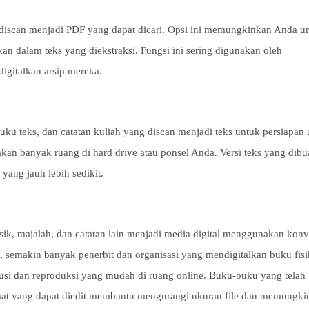
discan menjadi PDF yang dapat dicari. Opsi ini memungkinkan Anda u
n dalam teks yang diekstraksi. Fungsi ini sering digunakan oleh
igitalkan arsip mereka.
uku teks, dan catatan kuliah yang discan menjadi teks untuk persiapan 
kan banyak ruang di hard drive atau ponsel Anda. Versi teks yang dibu
ang jauh lebih sedikit.
sik, majalah, dan catatan lain menjadi media digital menggunakan konv
n, semakin banyak penerbit dan organisasi yang mendigitalkan buku fisi
busi dan reproduksi yang mudah di ruang online. Buku-buku yang telah
. Format yang dapat diedit membantu mengurangi ukuran file dan memungk