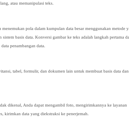
lang, atau memanipulasi teks.
an menemukan pola dalam kumpulan data besar menggunakan metode 
n sistem basis data. Konversi gambar ke teks adalah langkah pertama d
n data penambangan data.
itansi, tabel, formulir, dan dokumen lain untuk membuat basis data dan
tidak dikenal, Anda dapat mengambil foto, mengirimkannya ke layanan
es, kirimkan data yang diekstraksi ke penerjemah.