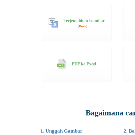
Terjemahkan Gambar
(Baru)
PDF ke Excel
Bagaimana ca
1. Unggah Gambar
2. B