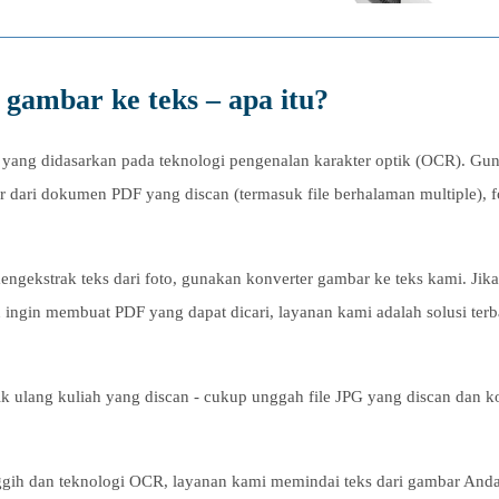
gambar ke teks – apa itu?
 yang didasarkan pada teknologi pengenalan karakter optik (OCR). Gu
 dari dokumen PDF yang discan (termasuk file berhalaman multiple), f
ngekstrak teks dari foto, gunakan konverter gambar ke teks kami. Jik
ingin membuat PDF yang dapat dicari, layanan kami adalah solusi terb
 ulang kuliah yang discan - cukup unggah file JPG yang discan dan k
ih dan teknologi OCR, layanan kami memindai teks dari gambar And