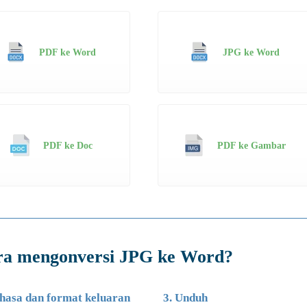
PDF ke Word
JPG ke Word
PDF ke Doc
PDF ke Gambar
ra mengonversi JPG ke Word?
ahasa dan format keluaran
3. Unduh