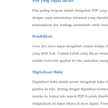
PDF yang Dapat Dicari
Fitur paling berguna adalah mengubah PDF yang 
dengan cepat menemukan informasi yang diperluka
perpustakaan dan lembaga pemerintah untuk mend
Pendidikan
Guru dan siswa dapat mengubah catatan belajar, b
yang lebih baik. Catatan kuliah yang discan mema
melalui konverter gambar ke teks memakan ruang y
Digitalisasi Buku
Digitalisasi buku adalah proses mengubah buku fi
gambar ke teks. Seiring dengan digitalisasi konte
mereka ke format teks seperti PDF/A untuk distri
didigitalisasi ini dapat dibaca di layar digital