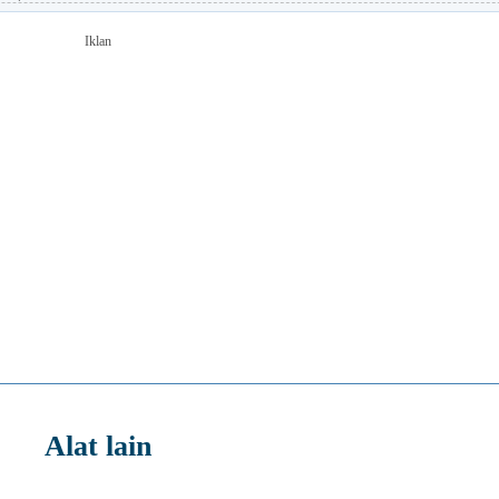
Iklan
Alat lain