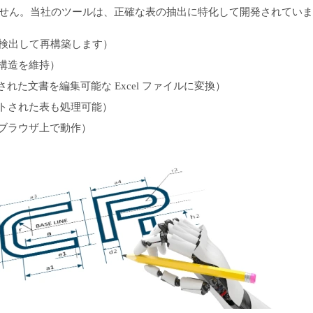
ません。当社のツールは、正確な表の抽出に特化して開発されてい
に検出して再構築します）
構造を維持）
れた文書を編集可能な Excel ファイルに変換）
トされた表も処理可能）
— ブラウザ上で動作）