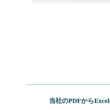
当社のPDFからEx