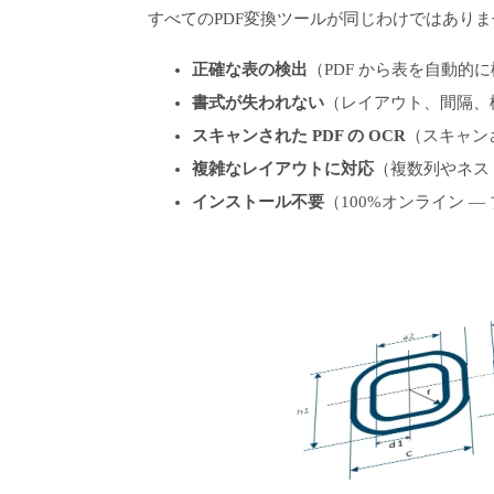
すべてのPDF変換ツールが同じわけではあり
正確な表の検出
（PDF から表を自動的
書式が失われない
（レイアウト、間隔、
スキャンされた PDF の OCR
（スキャンさ
複雑なレイアウトに対応
（複数列やネス
インストール不要
（100%オンライン 