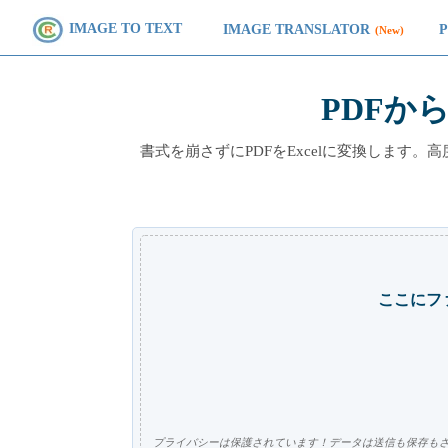
IMAGE TO TEXT
IMAGE TRANSLATOR
(New)
PDFから
書式を崩さずにPDFをExcelに変換します。
ここにフ
プライバシーは保護されています！データは送信も保存も