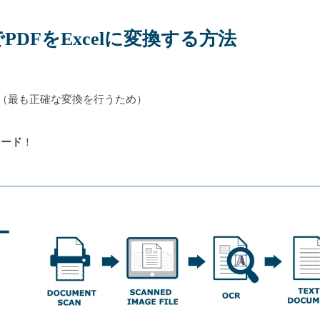
DFをExcelに変換する方法
（最も正確な変換を行うため）
ロード
！
ー