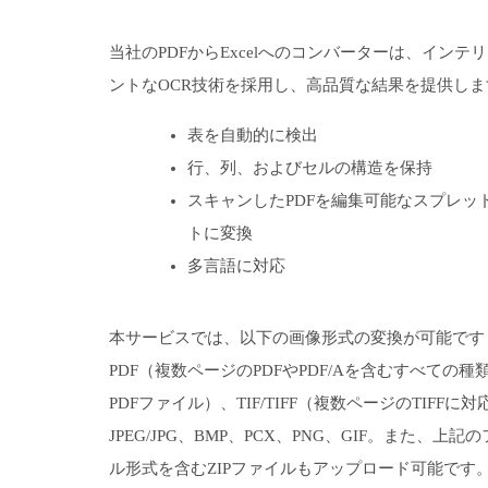
当社のPDFからExcelへのコンバーターは、インテ
ントなOCR技術を採用し、高品質な結果を提供しま
表を自動的に検出
行、列、およびセルの構造を保持
スキャンしたPDFを編集可能なスプレッ
トに変換
多言語に対応
本サービスでは、以下の画像形式の変換が可能です
PDF（複数ページのPDFやPDF/Aを含むすべての種
PDFファイル）、TIF/TIFF（複数ページのTIFFに
JPEG/JPG、BMP、PCX、PNG、GIF。また、上記
ル形式を含むZIPファイルもアップロード可能です