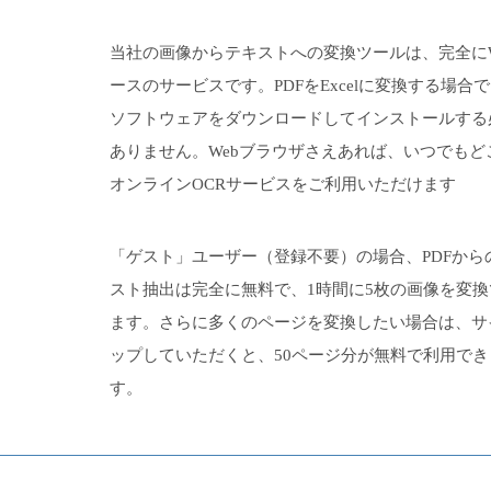
当社の画像からテキストへの変換ツールは、完全にW
ースのサービスです。PDFをExcelに変換する場合
ソフトウェアをダウンロードしてインストールする
ありません。Webブラウザさえあれば、いつでもど
オンラインOCRサービスをご利用いただけます
「ゲスト」ユーザー（登録不要）の場合、PDFから
スト抽出は完全に無料で、1時間に
5
枚の画像を変換
ます。さらに多くのページを変換したい場合は、サ
ップしていただくと、50ページ分が無料で利用でき
す。