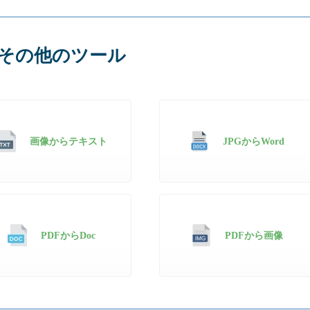
その他のツール
画像からテキスト
JPGからWord
PDFからDoc
PDFから画像