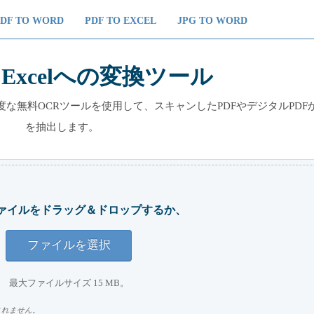
PDF TO WORD
PDF TO EXCEL
JPG TO WORD
Excelへの変換ツール
高度な無料OCRツールを使用して、スキャンしたPDFやデジタルPDF
を抽出します。
ァイルをドラッグ＆ドロップするか、
ファイルを選択
最大ファイルサイズ 15 MB。
されません。