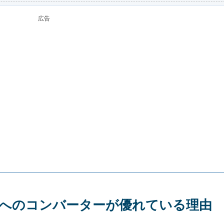
広告
celへのコンバーターが優れている理由