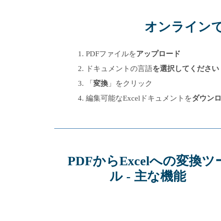
オンラインでP
PDFファイルを
アップロード
ドキュメントの言語
を選択してください
「
変換
」をクリック
編集可能なExcelドキュメントを
ダウン
PDFからExcelへの変換ツ
ル - 主な機能