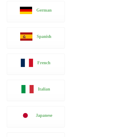
German
Spanish
French
Italian
Japanese