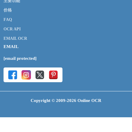
主要功能
价格
FAQ
OCR API
EMAIL OCR
EMAIL
[email protected]
Copyright © 2009-2026 Online OCR